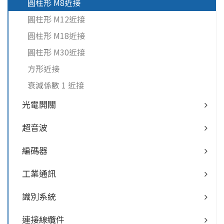
圓柱形 M8近接
圓柱形 M12近接
圓柱形 M18近接
圓柱形 M30近接
方形近接
衰減係數 1 近接
光電開關
超音波
編碼器
工業通訊
識別系統
連接線纜件