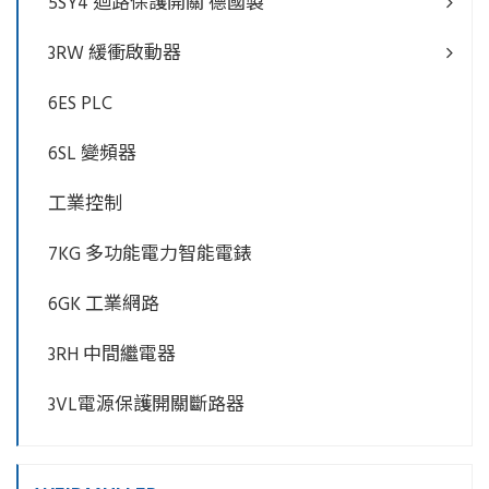
5SY4 迴路保護開關 德國製
3RW 緩衝啟動器
6ES PLC
6SL 變頻器
工業控制
7KG 多功能電力智能電錶
6GK 工業網路
3RH 中間繼電器
3VL電源保護開關斷路器