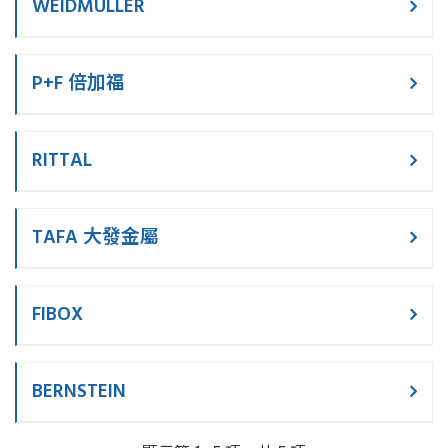
WEIDMULLER
P+F 倍加福
RITTAL
TAFA 大發金屬
FIBOX
BERNSTEIN