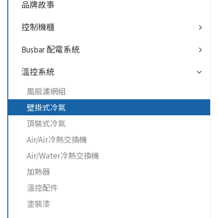
品牌故事
控制機櫃
Busbar 配電系統
溫控系統
風扇濾網組
壁掛式冷氣
頂裝式冷氣
Air/Air冷熱交換機
Air/Water冷熱交換機
加熱器
溫控配件
塗裝漆