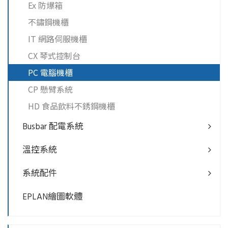
Ex 防爆箱
不鏽鋼機櫃
IT 網路伺服機櫃
CX 琴式控制台
PC 電腦機櫃
CP 懸臂系統
HD 食品飲料不銹鋼機櫃
Busbar 配電系統
溫控系統
系統配件
EPLAN繪圖軟體