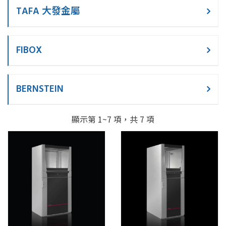
TAFA 大發金屬
FIBOX
BERNSTEIN
顯示第 1~7 項，共 7 項