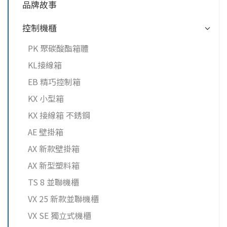
品牌故事
控制機櫃
PK 聚碳酸酯箱體
KL接線箱
EB 精巧控制箱
KX 小型箱
KX 接線箱 不銹鋼
AE 壁掛箱
AX 新款壁掛箱
AX 新型塑料箱
TS 8 並聯機櫃
VX 25 新款並聯機櫃
VX SE 獨立式機櫃