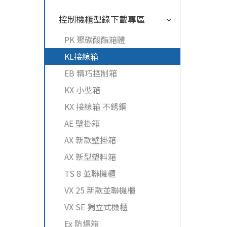
控制機櫃型錄下載專區
PK 聚碳酸酯箱體
KL接線箱
EB 精巧控制箱
KX 小型箱
KX 接線箱 不銹鋼
AE 壁掛箱
AX 新款壁掛箱
AX 新型塑料箱
TS 8 並聯機櫃
VX 25 新款並聯機櫃
VX SE 獨立式機櫃
Ex 防爆箱