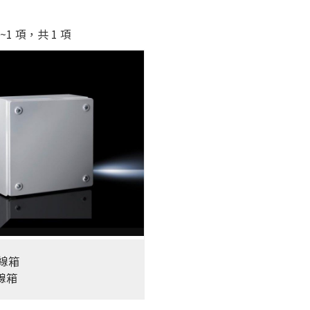
~1 項，共 1 項
接線箱
線箱