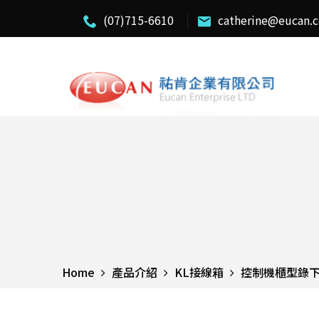
(07)715-6610
catherine@eucan.
Home
產品介紹
KL接線箱
控制機櫃型錄