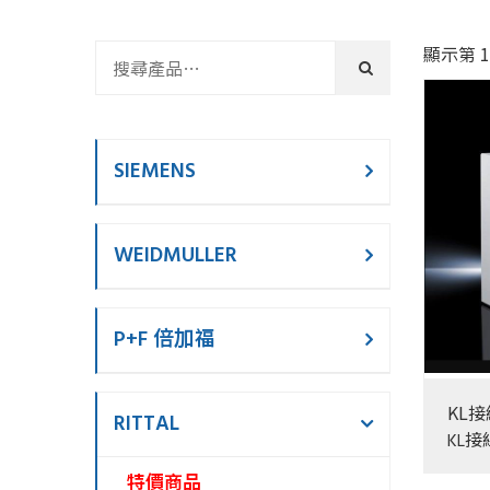
顯示第 1
SIEMENS
WEIDMULLER
P+F 倍加福
KL
RITTAL
KL接
特價商品