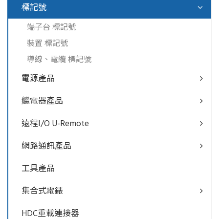
標記號
端子台 標記號
裝置 標記號
導線、電纜 標記號
電源產品
繼電器產品
遠程I/O U-Remote
網路通訊產品
工具產品
集合式電錶
HDC重載連接器