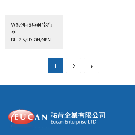
W系列-傳感器/執行
器
DLI 2.5/LD-GN/NPN -+
DB
1
2