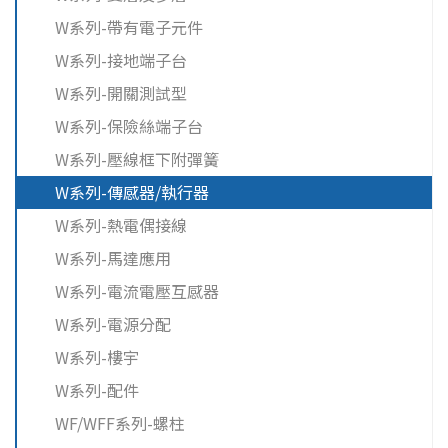
W系列-帶有電子元件
W系列-接地端子台
W系列-開關測試型
W系列-保險絲端子台
W系列-壓線框下附彈簧
W系列-傳感器/執行器
W系列-熱電偶接線
W系列-馬達應用
W系列-電流電壓互感器
W系列-電源分配
W系列-樓宇
W系列-配件
WF/WFF系列-螺柱