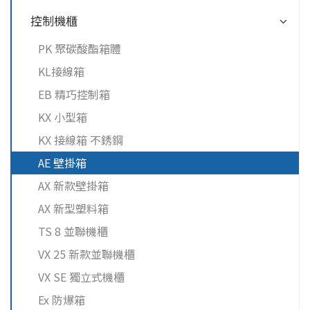
控制機櫃
PK 聚碳酸酯箱體
KL接線箱
EB 精巧控制箱
KX 小型箱
KX 接線箱 不銹鋼
AE 壁掛箱
AX 新款壁掛箱
AX 新型塑料箱
TS 8 並聯機櫃
VX 25 新款並聯機櫃
VX SE 獨立式機櫃
Ex 防爆箱