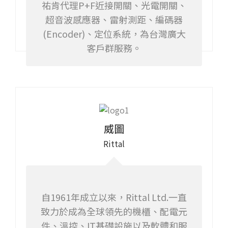
祐肯代理P+F近接開關、光電開關、
超音波感應器、雷射測距、編碼器
(Encoder)、定位系統，為台灣廣大
客戶群服務。
威圖
Rittal
自1961年成立以來，Rittal Ltd.一直
致力於成為全球領先的機櫃、配電元
件、溫控、IT基礎設施以及軟體和服