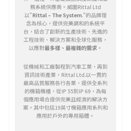
務系統供應商。威圖Rittal Ltd
以"
Rittal – The System
."的品牌理
念為核心，提供完美調和的系統平
台，結合了創新的生產技術、先進的
工程技術、解決方案和全球化服務，
以應對
最多樣、最複雜的需求
。
從機械和工廠製程到汽車工業，再到
資訊技術產業，Rittal Ltd.以一貫的
最高品質服務各行各業，提供全系列
的機箱機櫃，從IP 55到IP 69，為每
個應用場合提供完美且經濟的解決方
案。其中包括19英寸機箱應用系列和
應用於戶外的專用箱體。