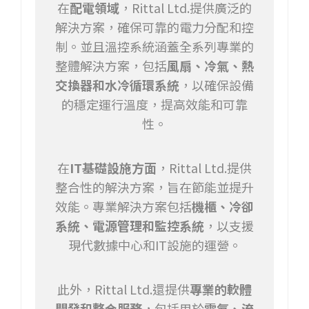
在
配電領域
，Rittal Ltd.提供廣泛的
解決方案，確保可靠的電力分配和控
制。並且溫控系統涵蓋全系列專業的
整體解決方案，包括
風扇、冷氣、熱
交換器和水冷循環系統
，以確保設備
的穩定運行溫度，提高效能和可靠
性。
在
IT基礎設施方面
，Rittal Ltd.提供
整合性的解決方案，旨在節能並提升
效能。專業解決方案包括
機櫃、冷卻
系統、電源管理和監控系統
，以支援
現代數據中心和IT設施的運營。
此外，Rittal Ltd.還提供
專業的軟體
開發和整合服務
，包括用於
電氣、流