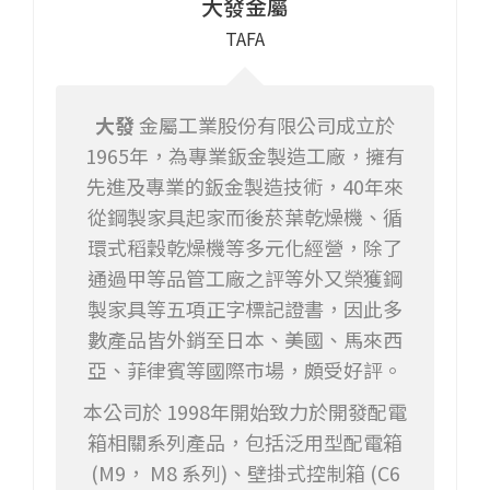
大發金屬
TAFA
大發
金屬工業股份有限公司成立於
1965年，為專業鈑金製造工廠，擁有
先進及專業的鈑金製造技術，40年來
從鋼製家具起家而後菸葉乾燥機、循
環式稻穀乾燥機等多元化經營，除了
通過甲等品管工廠之評等外又榮獲鋼
製家具等五項正字標記證書，因此多
數產品皆外銷至日本、美國、馬來西
亞、菲律賓等國際市場，頗受好評。
本公司於 1998年開始致力於開發配電
箱相關系列產品，包括泛用型配電箱
(M9， M8 系列)、壁掛式控制箱 (C6