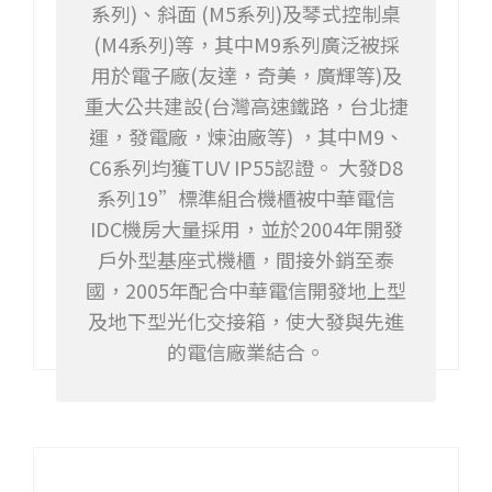
系列)、斜面 (M5系列)及琴式控制桌
(M4系列)等，其中M9系列廣泛被採
用於電子廠(友達，奇美，廣輝等)及
重大公共建設(台灣高速鐵路，台北捷
運，發電廠，煉油廠等) ，其中M9、
C6系列均獲TUV IP55認證。 大發D8
系列19”標準組合機櫃被中華電信
IDC機房大量採用，並於2004年開發
戶外型基座式機櫃，間接外銷至泰
國，2005年配合中華電信開發地上型
及地下型光化交接箱，使大發與先進
的電信廠業結合。