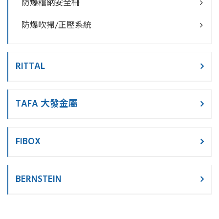
防爆稽納安全柵
防爆吹掃/正壓系統
RITTAL
TAFA 大發金屬
FIBOX
BERNSTEIN