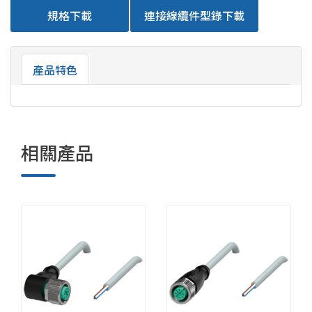
規格下載
連接線纜件型錄下載
產品特色
相關產品