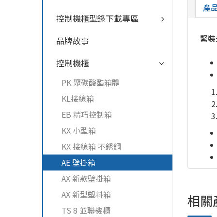
產
控制機櫃型錄下載專區
緊裝
品牌故事
控制機櫃
PK 聚碳酸酯箱體
KL接線箱
EB 精巧控制箱
KX 小型箱
KX 接線箱 不銹鋼
AE 壁掛箱
AX 新款壁掛箱
AX 新型塑料箱
相關
TS 8 並聯機櫃