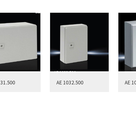
031.500
AE 1032.500
AE 1