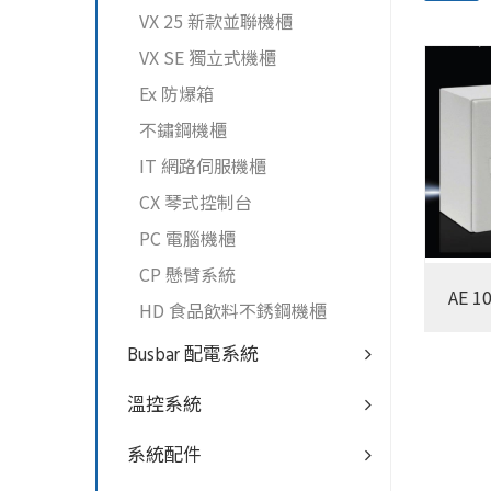
VX 25 新款並聯機櫃
VX SE 獨立式機櫃
Ex 防爆箱
不鏽鋼機櫃
IT 網路伺服機櫃
CX 琴式控制台
PC 電腦機櫃
CP 懸臂系統
AE 1
HD 食品飲料不銹鋼機櫃
Busbar 配電系統
溫控系統
系統配件