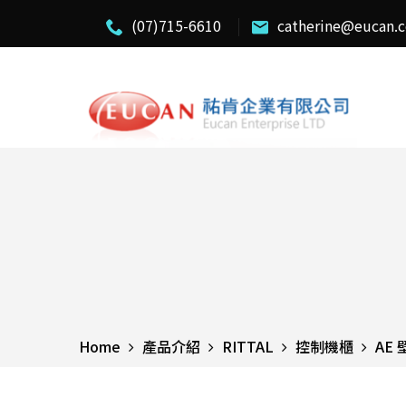
(07)715-6610
catherine@eucan.
Home
產品介紹
RITTAL
控制機櫃
AE