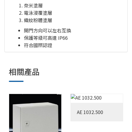
奈米塗層
電泳浸覆塗層
織紋粉體塗層
開門方向可以左右互換
保護等級可高達 IP66
符合國際認證
相關產品
AE 1032.500