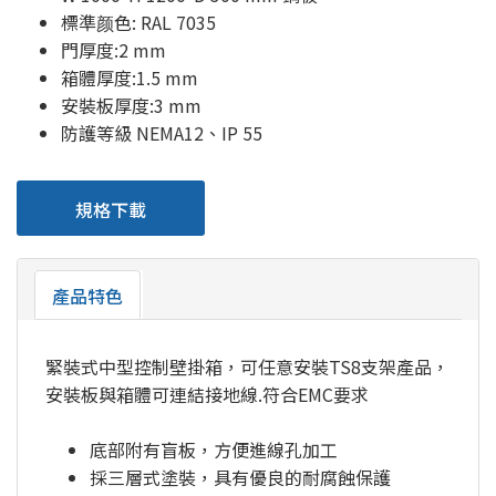
標準颜色: RAL 7035
門厚度:2 mm
箱體厚度:1.5 mm
安裝板厚度:3 mm
防護等級 NEMA12、IP 55
規格下載
產品特色
緊裝式中型控制壁掛箱，可任意安裝TS8支架產品，
安裝板與箱體可連結接地線.符合EMC要求
底部附有盲板，方便進線孔加工
採三層式塗裝，具有優良的耐腐蝕保護