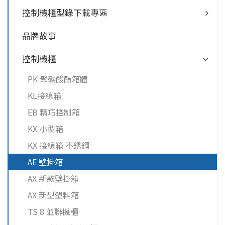
控制機櫃型錄下載專區
品牌故事
控制機櫃
PK 聚碳酸酯箱體
KL接線箱
EB 精巧控制箱
KX 小型箱
KX 接線箱 不銹鋼
AE 壁掛箱
AX 新款壁掛箱
AX 新型塑料箱
TS 8 並聯機櫃