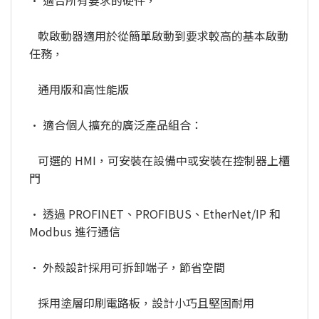
• 適合所有要求的硬件，
軟啟動器適用於從簡單啟動到要求較高的基本啟動
任務，
通用版和高性能版
• 適合個人擴充的廣泛產品組合：
可選的 HMI，可安裝在設備中或安裝在控制器上櫃
門
• 透過 PROFINET、PROFIBUS、EtherNet/IP 和
Modbus 進行通信
• 外殼設計採用可拆卸端子，節省空間
採用塗層印刷電路板，設計小巧且堅固耐用