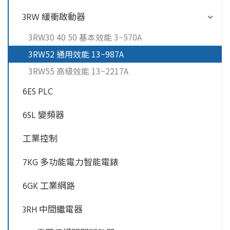
3RW 緩衝啟動器
3RW30 40 50 基本效能 3~570A
3RW52 通用效能 13~987A
3RW55 高級效能 13~2217A
6ES PLC
6SL 變頻器
工業控制
7KG 多功能電力智能電錶
6GK 工業網路
3RH 中間繼電器