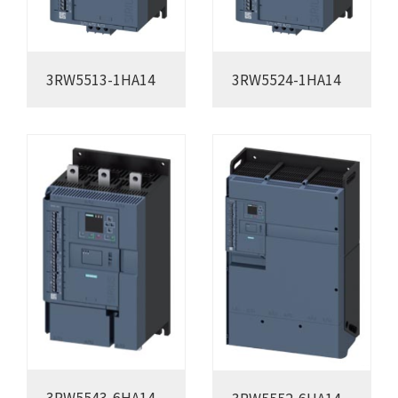
3RW5513-1HA14
3RW5524-1HA14
3RW5543-6HA14
3RW5552-6HA14