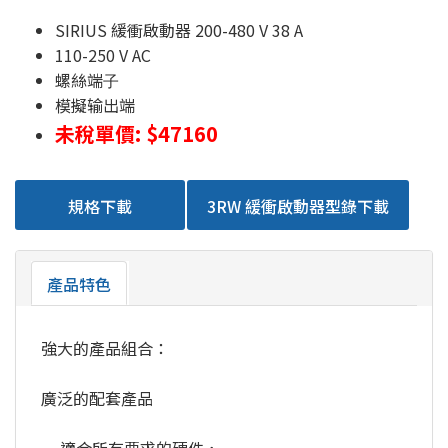
SIRIUS 緩衝啟動器 200-480 V 38 A
110-250 V AC
螺絲端⼦
模擬输出端
未稅單價: $47160
規格下載
3RW 緩衝啟動器型錄下載
產品特色
強大的產品組合：
廣泛的配套產品