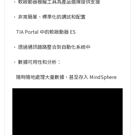
• 軟啟動器模擬工具為產品選擇提供支援
• 非常簡單、標準化的調試和配置
TIA Portal 中的軟啟動器 ES
• 透過通訊鏈路整合到自動化系統中
• 數據可用性和分析：
隨時隨地處理大量數據，甚至存入 MindSphere