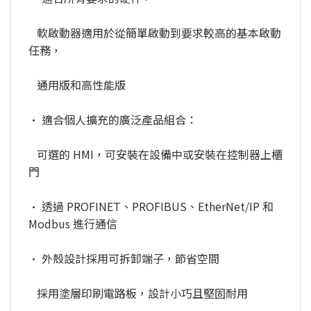
軟啟動器適用於從簡單啟動到要求較高的基本啟動
任務，
通用版和高性能版
• 適合個人擴充的廣泛產品組合：
可選的 HMI，可安裝在設備中或安裝在控制器上櫃
門
• 透過 PROFINET、PROFIBUS、EtherNet/IP 和
Modbus 進行通信
• 外殼設計採用可拆卸端子，節省空間
採用塗層印刷電路板，設計小巧且堅固耐用