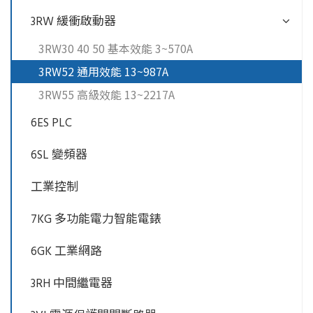
3RW 緩衝啟動器
3RW30 40 50 基本效能 3~570A
3RW52 通用效能 13~987A
3RW55 高級效能 13~2217A
6ES PLC
6SL 變頻器
工業控制
7KG 多功能電力智能電錶
6GK 工業網路
3RH 中間繼電器