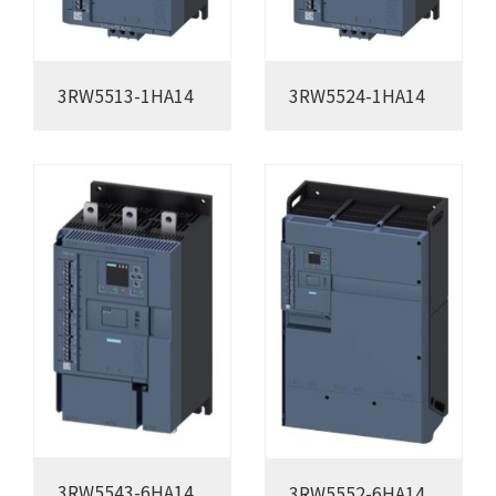
3RW5513-1HA14
3RW5524-1HA14
3RW5543-6HA14
3RW5552-6HA14