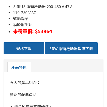
SIRIUS 緩衝啟動器 200-480 V 47 A
110-250 V AC
螺絲端⼦
模擬输出端
未稅單價: $53964
規格下載
3RW 緩衝啟動器型錄下載
產品特色
強大的產品組合：
廣泛的配套產品
• 適合所有要求的硬件，