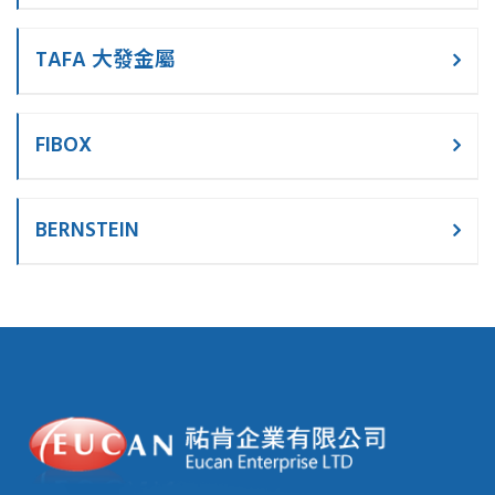
TAFA 大發金屬
FIBOX
BERNSTEIN