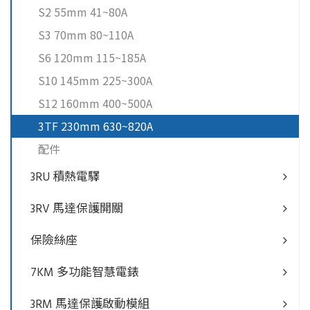
S2 55mm 41~80A
S3 70mm 80~110A
S6 120mm 115~185A
S10 145mm 225~300A
S12 160mm 400~500A
3TF 230mm 630~820A
配件
3RU 積熱電驛
3RV 馬達保護開關
保險絲座
7KM 多功能智慧電錶
3RM 馬達保護啟動模組