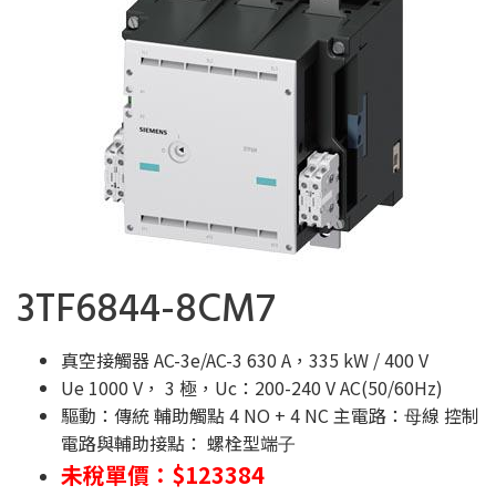
3TF6844-8CM7
真空接觸器 AC-3e/AC-3 630 A，335 kW / 400 V
Ue 1000 V， 3 極，Uc：200-240 V AC(50/60Hz)
驅動：傳統 輔助觸點 4 NO + 4 NC 主電路：⺟線 控制
電路與輔助接點： 螺栓型端⼦
未稅單價：$123384