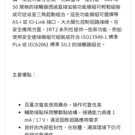
S0 規格的接觸器透過直接加裝功能模組可輕鬆組裝
成可逆或星三角起動組合。這些功能模組可選擇帶
AS-i 或 IO-Link 接口，大大簡化控制迴路接線。在
安全應用方面，3RT2 系列也提供一些新功能，例如
使用安全連接模組可組裝成符合 ISO13949-1 標準
PLe 或 IEC62061 標準 SIL3 的接觸器組合。
主要優點：
百萬次電氣使用壽命，操作可靠性高
輔助接點採用雙斷點結構，接通能力高達 1
mA / 17 V，滿足固態迴路應用需求
良好的內部密封性，在粉塵、潮濕環境下仍可
保證可靠運作