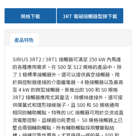
規格下載
3RT 電磁接觸器型錄下載
產品特色
SIRIUS 3RT2 / 3RT1 接觸器可滿足 250 kW 內馬達
的各種應用需求。在 S00 至 S12 規格的產品中，除
了 3 極標準接觸器外，還可以提供真空接觸器、用
於與控制器連接的介面繼電器、4 極接觸器以及最高
至 4 kW 的微型接觸器。新推出的 S00 和 S0 規格
3RT2 接觸器應用尤其靈活，除螺絲連接外，還可提
供彈簧式和環形接線端子，且 S00 和 S0 規格通用
相同的輔助觸點。特殊的 UC 接觸器可用於交流或直
流電壓控制，且線圈功耗更低。 S0 規格接觸器上已
整合兩個輔助觸點，所有輔助觸點採用雙斷點結
構，接通可靠性更高。尤其值得一提的是，S00 和