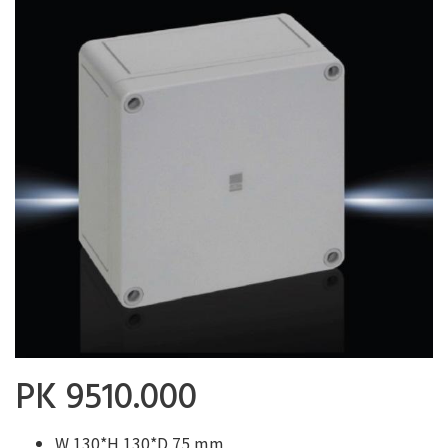
PK 9510.000
W 130*H 130*D 75 mm