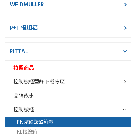
WEIDMULLER
P+F 倍加福
RITTAL
特價商品
控制機櫃型錄下載專區
品牌故事
控制機櫃
PK 聚碳酸酯箱體
KL接線箱