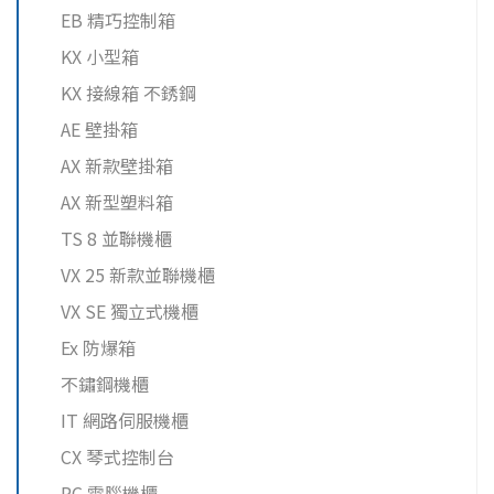
EB 精巧控制箱
KX 小型箱
KX 接線箱 不銹鋼
AE 壁掛箱
AX 新款壁掛箱
AX 新型塑料箱
TS 8 並聯機櫃
VX 25 新款並聯機櫃
VX SE 獨立式機櫃
Ex 防爆箱
不鏽鋼機櫃
IT 網路伺服機櫃
CX 琴式控制台
PC 電腦機櫃