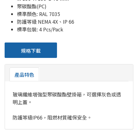
聚碳酸酯(PC)
標準顏色: RAL 7035
防護等級 NEMA 4X、IP 66
標準包裝: 4 Pcs/Pack
規格下載
產品特色
玻璃纖維增強型聚碳酸酯壁掛箱，可選擇灰色或透
明上蓋。
防護等級IP66，阻燃材質確保安全。