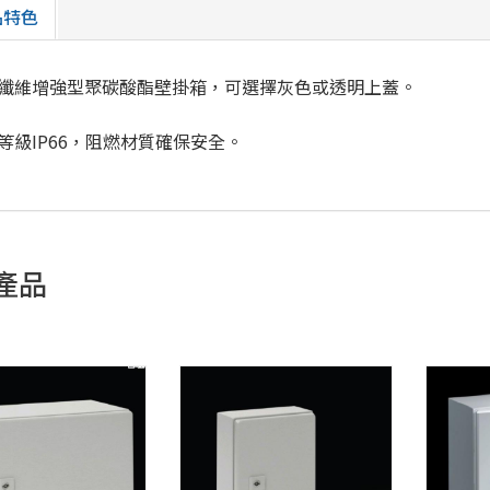
品特色
纖維增強型聚碳酸酯壁掛箱，可選擇灰色或透明上蓋。
等級IP66，阻燃材質確保安全。
產品