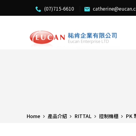
(07)715-6610
catherine@eucan.
Home
產品介紹
RITTAL
控制機櫃
PK