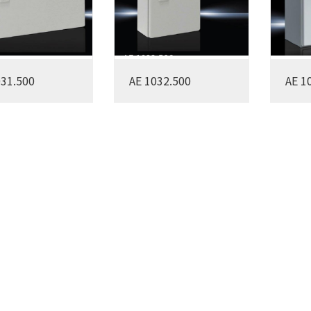
031.500
AE 1032.500
AE 1