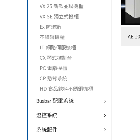
VX 25 新款並聯機櫃
VX SE 獨立式機櫃
Ex 防爆箱
AE 1
不鏽鋼機櫃
IT 網路伺服機櫃
CX 琴式控制台
PC 電腦機櫃
CP 懸臂系統
HD 食品飲料不銹鋼機櫃
Busbar 配電系統
溫控系統
系統配件