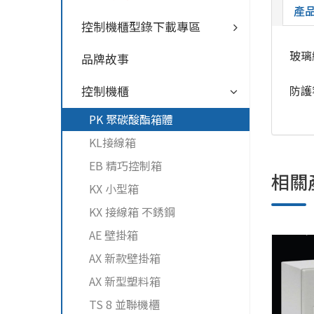
產
控制機櫃型錄下載專區
玻璃
品牌故事
防護
控制機櫃
PK 聚碳酸酯箱體
KL接線箱
EB 精巧控制箱
相關
KX 小型箱
KX 接線箱 不銹鋼
AE 壁掛箱
AX 新款壁掛箱
AX 新型塑料箱
TS 8 並聯機櫃