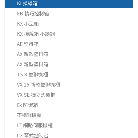
KL接線箱
EB 精巧控制箱
KX 小型箱
KX 接線箱 不銹鋼
AE 壁掛箱
AX 新款壁掛箱
AX 新型塑料箱
TS 8 並聯機櫃
VX 25 新款並聯機櫃
VX SE 獨立式機櫃
Ex 防爆箱
不鏽鋼機櫃
IT 網路伺服機櫃
CX 琴式控制台