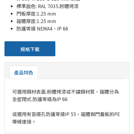
標準颜色: RAL 7035.粉體烤漆
門板厚度:1.25 mm
箱體厚度:1.25 mm
防護等級 NEMA4、IP 66
規格下載
產品特色
可選用鋼材表面.粉體烤漆或不鏽鋼材質，箱體分為
全密閉式.防護等級為IP 66
或選用有盲版孔防護等級IP 55，箱體與門蓋板的PE
導線連接。