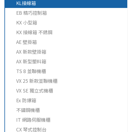
KL接線箱
EB 精巧控制箱
KX 小型箱
KX 接線箱 不銹鋼
AE 壁掛箱
AX 新款壁掛箱
AX 新型塑料箱
TS 8 並聯機櫃
VX 25 新款並聯機櫃
VX SE 獨立式機櫃
Ex 防爆箱
不鏽鋼機櫃
IT 網路伺服機櫃
CX 琴式控制台