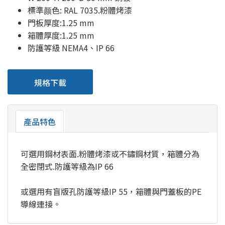
標準颜色: RAL 7035.粉體烤漆
門板厚度:1.25 mm
箱體厚度:1.25 mm
防護等級 NEMA4、IP 66
規格下載
產品特色
可選用鋼材表面.粉體烤漆或不鏽鋼材質，箱體分為
全密閉式.防護等級為IP 66
或選用有盲版孔防護等級IP 55，箱體與門蓋板的PE
導線連接。