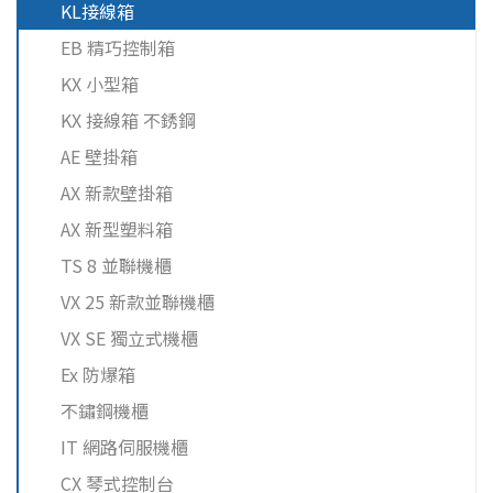
KL接線箱
EB 精巧控制箱
KX 小型箱
KX 接線箱 不銹鋼
AE 壁掛箱
AX 新款壁掛箱
AX 新型塑料箱
TS 8 並聯機櫃
VX 25 新款並聯機櫃
VX SE 獨立式機櫃
Ex 防爆箱
不鏽鋼機櫃
IT 網路伺服機櫃
CX 琴式控制台