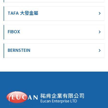
TAFA 大發金屬
FIBOX
BERNSTEIN