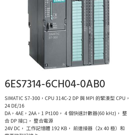
6ES7314-6CH04-0AB0
SIMATIC S7-300，CPU 314C-2 DP 與 MPI 的緊湊型 CPU，
24 DE/16
DA，4AE，2AA，1 Pt100， 4 個快速計數器(60 kHz)， 整
合 DP 接⼝， 整合電源
24V DC， ⼯作記憶體 192 KB， 前連接器（2x 40 極）和