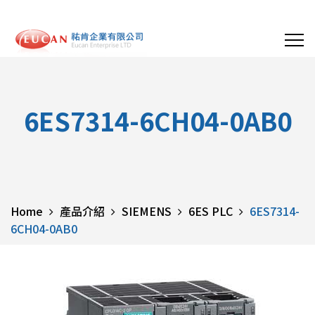
6ES7314-6CH04-0AB0
Home
產品介紹
SIEMENS
6ES PLC
6ES7314-
6CH04-0AB0