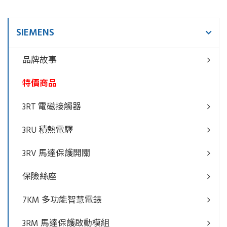
SIEMENS
品牌故事
特價商品
3RT 電磁接觸器
3RU 積熱電驛
3RV 馬達保護開關
保險絲座
7KM 多功能智慧電錶
3RM 馬達保護啟動模組