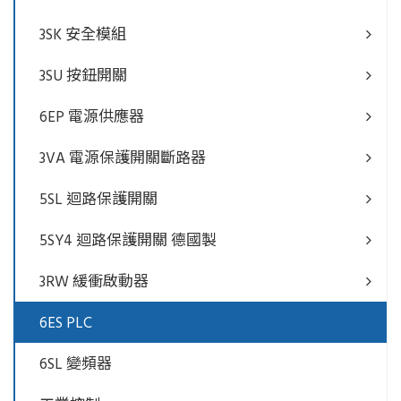
3SK 安全模組
3SU 按鈕開關
6EP 電源供應器
3VA 電源保護開關斷路器
5SL 迴路保護開關
5SY4 迴路保護開關 德國製
3RW 緩衝啟動器
6ES PLC
6SL 變頻器