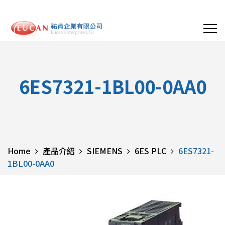
6ES7321-1BL00-0AA0
Home
產品介紹
SIEMENS
6ES PLC
6ES7321-
1BL00-0AA0