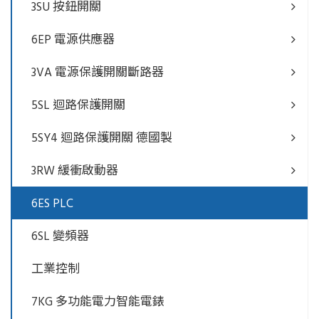
3SU 按鈕開關
6EP 電源供應器
3VA 電源保護開關斷路器
5SL 迴路保護開關
5SY4 迴路保護開關 德國製
3RW 緩衝啟動器
6ES PLC
6SL 變頻器
工業控制
7KG 多功能電力智能電錶