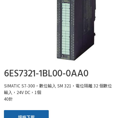
6ES7321-1BL00-0AA0
SIMATIC S7-300，數位輸⼊ SM 321，電位隔離 32 個數位
輸⼊，24V DC，1個
40針
規格下載