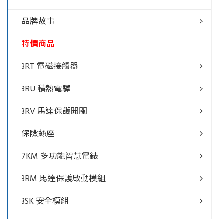
品牌故事
特價商品
3RT 電磁接觸器
3RU 積熱電驛
3RV 馬達保護開關
保險絲座
7KM 多功能智慧電錶
3RM 馬達保護啟動模組
3SK 安全模組