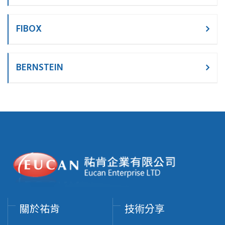
FIBOX
BERNSTEIN
關於祐肯
技術分享