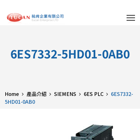
6ES7332-5HD01-0AB0
Home
產品介紹
SIEMENS
6ES PLC
6ES7332-
5HD01-0AB0