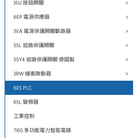
3SU 按鈕開關
6EP 電源供應器
3VA 電源保護開關斷路器
5SL 迴路保護開關
5SY4 迴路保護開關 德國製
3RW 緩衝啟動器
6ES PLC
6SL 變頻器
工業控制
7KG 多功能電力智能電錶