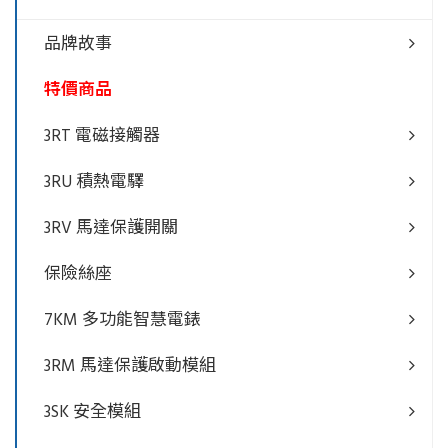
品牌故事
特價商品
3RT 電磁接觸器
3RU 積熱電驛
3RV 馬達保護開關
保險絲座
7KM 多功能智慧電錶
3RM 馬達保護啟動模組
3SK 安全模組