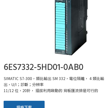
6ES7332-5HD01-0AB0
SIMATIC S7-300，類比輸出 SM 332，電位隔離， 4 類比輸
出，U/I；診斷；分辨率
11/12 位，20針， 插拔利⽤啟動的 背板匯流排是可⾏的
規格下載