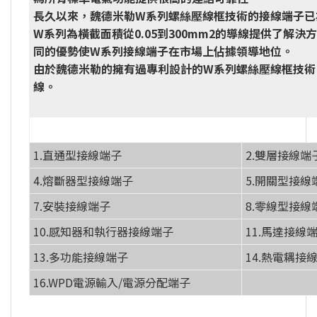
長久以來，魏德米勒W系列螺絲壓線框技術的接線端子已
W系列為橫截面積從0.05到300mm2的導線提供了解決
同的優勢使W系列接線端子在市場上佔據領導地位。
由於魏德米勒的擁有過專利設計的W系列螺絲壓線框技術
線。
1.直通型接線端子
2.雙層接線端
4.熔斷器型接線端子
5.開關型接線
7.安裝接線端子
8.零線型接線
10.感知器和執行器接線端子
11.馬達接線
13.多功能接線端子
14.熱電耦接
16.WPD電源輸入/電源分配端子