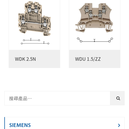
WDK 2.5N
WDU 1.5/ZZ
SIEMENS