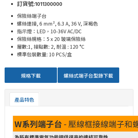
訂貨號:1011300000
保險絲端子台
螺絲連接, 6 mm², 6.3 A, 36 V, 深褐色
指示燈：LED，10-36V AC/DC
保險絲規格：5 x 20 玻璃保險絲
層數:1, 接點數: 2, 耐溫 : 120 °C
標準包裝數量: 10 PCS/盒
規格下載
螺絲式端子台型錄下載
產品特色
W系列端子台
- 壓線框接線端子和
為所有標準電氣功能提供很高的連結可靠性