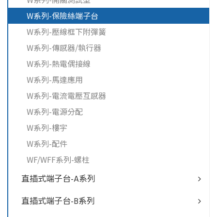
W系列-保險絲端子台
W系列-壓線框下附彈簧
W系列-傳感器/執行器
W系列-熱電偶接線
W系列-馬達應用
W系列-電流電壓互感器
W系列-電源分配
W系列-樓宇
W系列-配件
WF/WFF系列-螺柱
直插式端子台-A系列
直插式端子台-B系列