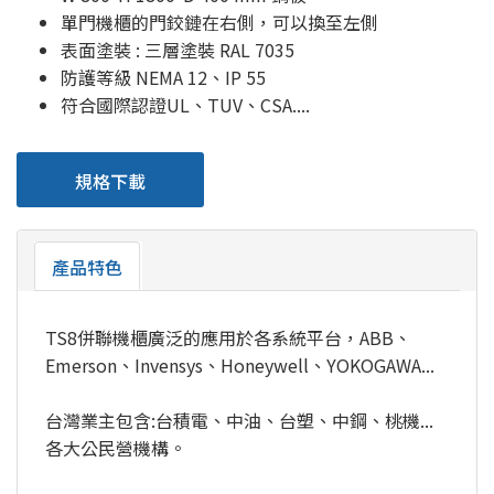
單門機櫃的門鉸鏈在右側，可以換至左側
表面塗裝 : 三層塗裝 RAL 7035
防護等級 NEMA 12、IP 55
符合國際認證UL、TUV、CSA....
規格下載
產品特色
TS8併聯機櫃廣泛的應用於各系統平台，ABB、
Emerson、Invensys、Honeywell、YOKOGAWA...
台灣業主包含:台積電、中油、台塑、中鋼、桃機...
各大公民營機構。