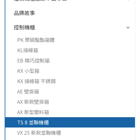
品牌故事
控制機櫃
PK 聚碳酸酯箱體
KL接線箱
EB 精巧控制箱
KX 小型箱
KX 接線箱 不銹鋼
AE 壁掛箱
AX 新款壁掛箱
AX 新型塑料箱
TS 8 並聯機櫃
VX 25 新款並聯機櫃