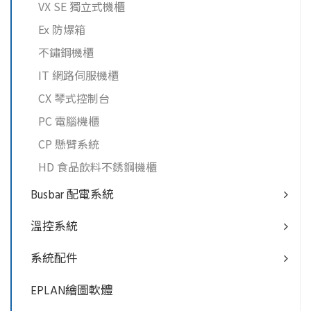
VX SE 獨立式機櫃
Ex 防爆箱
不鏽鋼機櫃
IT 網路伺服機櫃
CX 琴式控制台
PC 電腦機櫃
CP 懸臂系統
HD 食品飲料不銹鋼機櫃
Busbar 配電系統
溫控系統
系統配件
EPLAN繪圖軟體