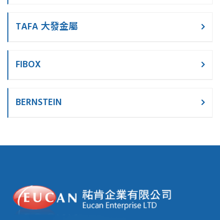
TAFA 大發金屬
FIBOX
BERNSTEIN