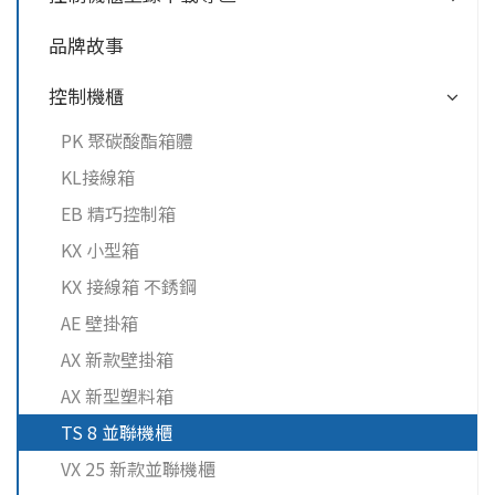
品牌故事
控制機櫃
PK 聚碳酸酯箱體
KL接線箱
EB 精巧控制箱
KX 小型箱
KX 接線箱 不銹鋼
AE 壁掛箱
AX 新款壁掛箱
AX 新型塑料箱
TS 8 並聯機櫃
VX 25 新款並聯機櫃