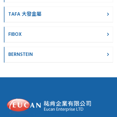
TAFA 大發金屬
FIBOX
BERNSTEIN