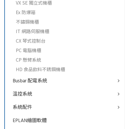
VX SE 獨立式機櫃
Ex 防爆箱
不鏽鋼機櫃
IT 網路伺服機櫃
CX 琴式控制台
PC 電腦機櫃
CP 懸臂系統
HD 食品飲料不銹鋼機櫃
Busbar 配電系統
溫控系統
系統配件
EPLAN繪圖軟體