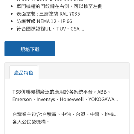
單門機櫃的門鉸鏈在右側，可以換至左側
表面塗裝 : 三層塗裝 RAL 7035
防護等級 NEMA 12、IP 66
符合國際認證UL、TUV、CSA....
規格下載
產品特色
TS8併聯機櫃廣泛的應用於各系統平台，ABB、
Emerson、Invensys、Honeywell、YOKOGAWA...
台灣業主包含:台積電、中油、台塑、中鋼、桃機...
各大公民營機構。