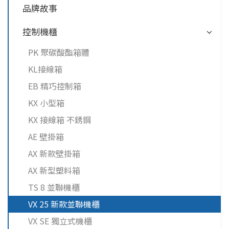
品牌故事
控制機櫃
PK 聚碳酸酯箱體
KL接線箱
EB 精巧控制箱
KX 小型箱
KX 接線箱 不銹鋼
AE 壁掛箱
AX 新款壁掛箱
AX 新型塑料箱
TS 8 並聯機櫃
VX 25 新款並聯機櫃
VX SE 獨立式機櫃