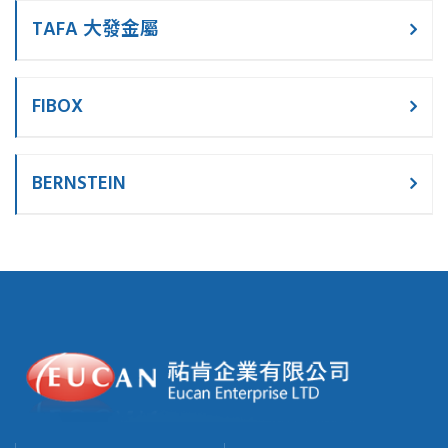
TAFA 大發金屬
FIBOX
BERNSTEIN