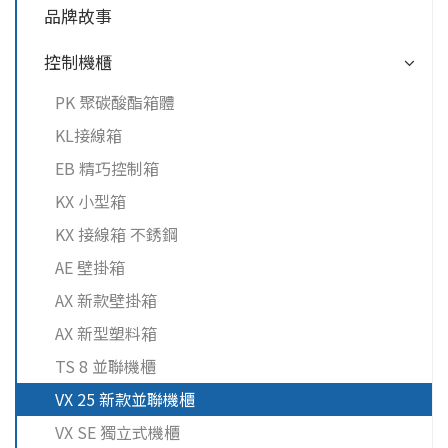
品牌故事
控制機櫃
PK 聚碳酸酯箱體
KL接線箱
EB 精巧控制箱
KX 小型箱
KX 接線箱 不銹鋼
AE 壁掛箱
AX 新款壁掛箱
AX 新型塑料箱
TS 8 並聯機櫃
VX 25 新款並聯機櫃
VX SE 獨立式機櫃