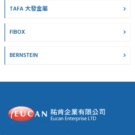
TAFA 大發金屬
FIBOX
BERNSTEIN