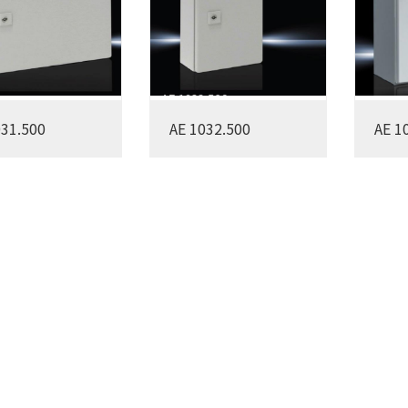
031.500
AE 1032.500
AE 1