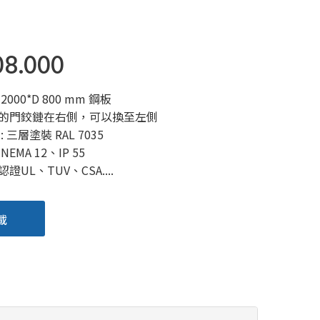
08.000
 2000*D 800 mm 鋼板
的門鉸鏈在右側，可以換至左側
 三層塗裝 RAL 7035
EMA 12、IP 55
證UL、TUV、CSA....
載