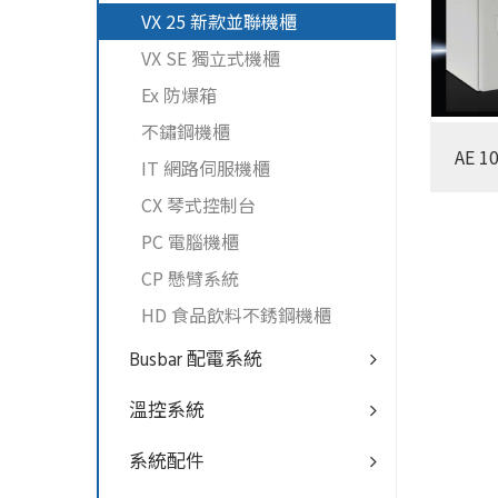
VX 25 新款並聯機櫃
VX SE 獨立式機櫃
Ex 防爆箱
不鏽鋼機櫃
AE 1
IT 網路伺服機櫃
CX 琴式控制台
PC 電腦機櫃
CP 懸臂系統
HD 食品飲料不銹鋼機櫃
Busbar 配電系統
溫控系統
系統配件