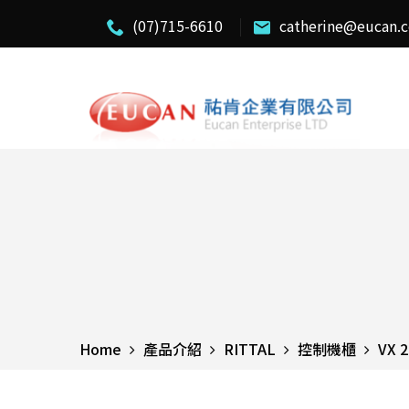
(07)715-6610
catherine@eucan.
Home
產品介紹
RITTAL
控制機櫃
VX