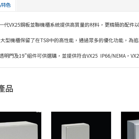
品特色
一代VX25鋼板並聯機櫃系統提供高質量的材料，更精簡的配件
25大型機櫃保留了在TS8中的高性能，通過眾多的優化功能，為
透明門及19"組件可供選購，並提供符合VX25 IP66/NEMA，V
產品