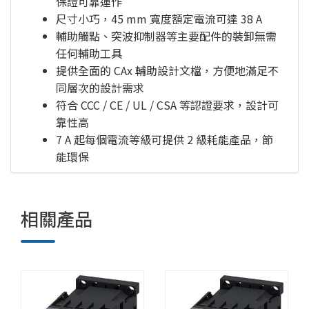
保證可靠運作
尺寸小巧，45 mm 寬度額定電流可達 38 A
輔助觸點、突波抑制器等主要配件的裝卸無需
任何輔助工具
提供全面的 CAx 輔助設計文檔，方便地滿足不
同層次的設計需求
符合 CCC / CE / UL / CSA 等認證要求，設計可
靠性高
7 A 起每個電流等級可提供 2 級耗能產品，節
能環保
相關產品