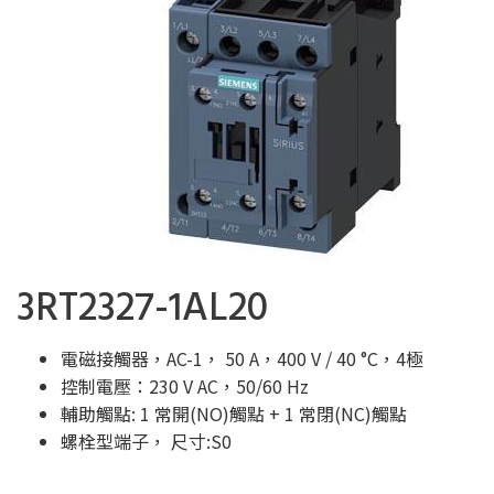
3RT2327-1AL20
電磁接觸器，AC-1， 50 A，400 V / 40 °C，4極
控制電壓：230 V AC，50/60 Hz
輔助觸點: 1 常開(NO)觸點 + 1 常閉(NC)觸點
螺栓型端子， 尺寸:S0