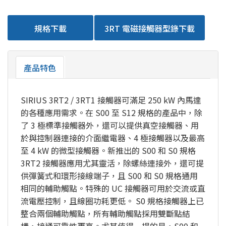
規格下載
3RT 電磁接觸器型錄下載
產品特色
SIRIUS 3RT2 / 3RT1 接觸器可滿足 250 kW 內馬達
的各種應用需求。在 S00 至 S12 規格的產品中，除
了 3 極標準接觸器外，還可以提供真空接觸器、用
於與控制器連接的介面繼電器、4 極接觸器以及最高
至 4 kW 的微型接觸器。新推出的 S00 和 S0 規格
3RT2 接觸器應用尤其靈活，除螺絲連接外，還可提
供彈簧式和環形接線端子，且 S00 和 S0 規格通用
相同的輔助觸點。特殊的 UC 接觸器可用於交流或直
流電壓控制，且線圈功耗更低。 S0 規格接觸器上已
整合兩個輔助觸點，所有輔助觸點採用雙斷點結