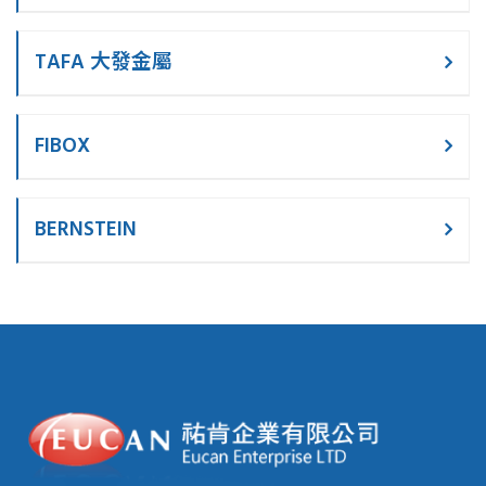
TAFA 大發金屬
FIBOX
BERNSTEIN