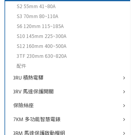
S2 55mm 41~80A
S3 70mm 80~110A
S6 120mm 115~185A
S10 145mm 225~300A
S12 160mm 400~500A
3TF 230mm 630~820A
配件
3RU 積熱電驛
3RV 馬達保護開關
保險絲座
7KM 多功能智慧電錶
3RM 馬達保護啟動模組