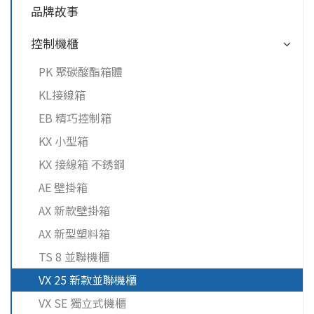
品牌故事
控制機櫃
PK 聚碳酸酯箱體
KL接線箱
EB 精巧控制箱
KX 小型箱
KX 接線箱 不銹鋼
AE 壁掛箱
AX 新款壁掛箱
AX 新型塑料箱
TS 8 並聯機櫃
VX 25 新款並聯機櫃
VX SE 獨立式機櫃