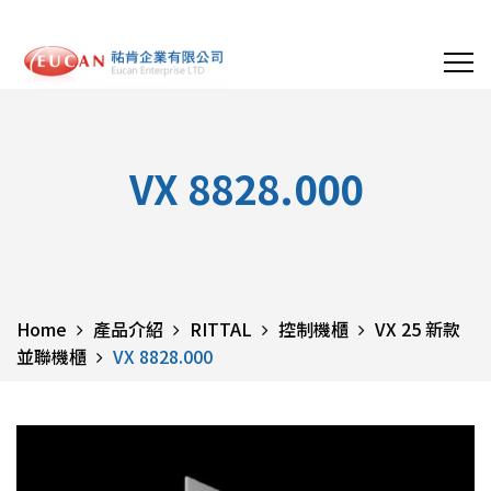
VX 8828.000
Home
產品介紹
RITTAL
控制機櫃
VX 25 新款
並聯機櫃
VX 8828.000