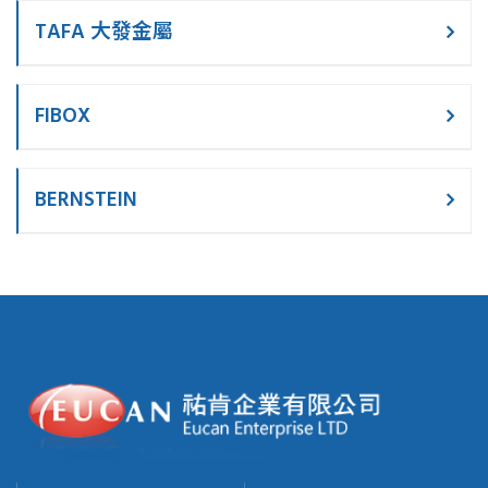
TAFA 大發金屬
FIBOX
BERNSTEIN