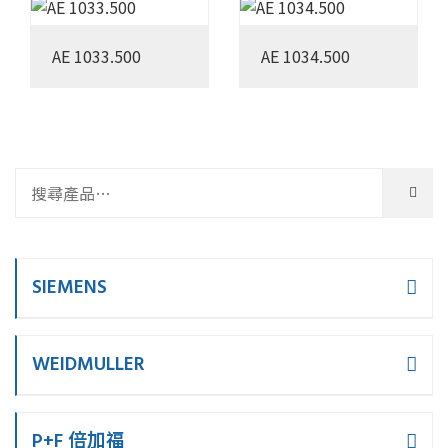
AE 1033.500
AE 1034.500
SIEMENS
WEIDMULLER
P+F 倍加福