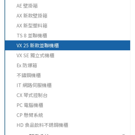
AE 壁掛箱
AX 新款壁掛箱
AX 新型塑料箱
TS 8 並聯機櫃
VX 25 新款並聯機櫃
VX SE 獨立式機櫃
Ex 防爆箱
不鏽鋼機櫃
IT 網路伺服機櫃
CX 琴式控制台
PC 電腦機櫃
CP 懸臂系統
HD 食品飲料不銹鋼機櫃