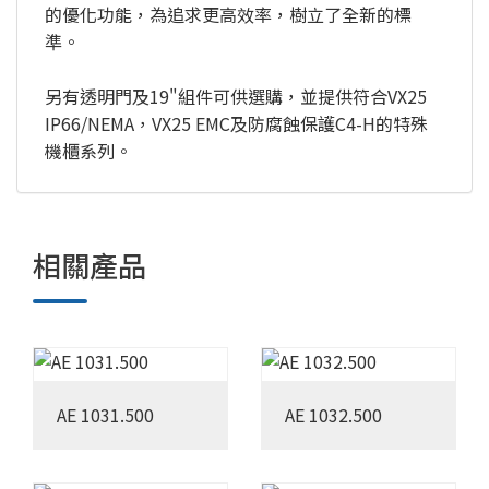
的優化功能，為追求更高效率，樹立了全新的標
準。
另有透明門及19"組件可供選購，並提供符合VX25
IP66/NEMA，VX25 EMC及防腐蝕保護C4-H的特殊
機櫃系列。
相關產品
AE 1031.500
AE 1032.500