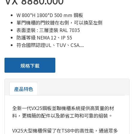
VX 8880.000
W 800*H 1800*D 500 mm 鋼板
單門機櫃的門鉸鏈在右側，可以換至左側
表面塗裝 : 三層塗裝 RAL 7035
防護等級 NEMA 12、IP 55
符合國際認證UL、TUV、CSA....
規格下載
產品特色
全新一代VX25鋼板並聯機櫃系統提供高質量的材
料，更精簡的配件以及節省工時和可靠的組裝。
VX25大型機櫃保留了在TS8中的高性能，通過眾多