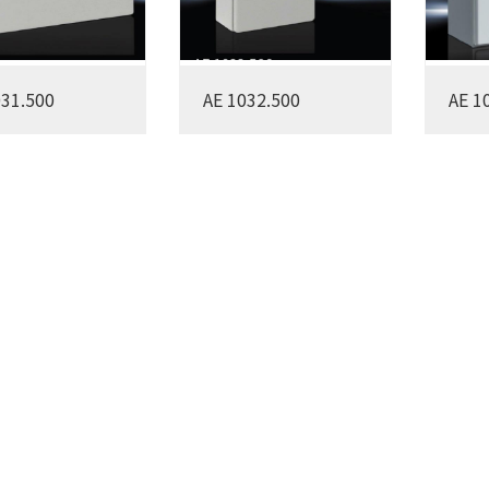
031.500
AE 1032.500
AE 1