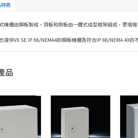
品特色
式機櫃由鋼板製成，頂板和側板由一體式成型框架組成，更增強了
提供VX SE IP 66/NEMA4的鋼板機櫃及符合IP 66/NEMA 4
產品