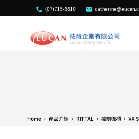
(07)715-6610
catherine@eucan.
Home
產品介紹
RITTAL
控制機櫃
VX