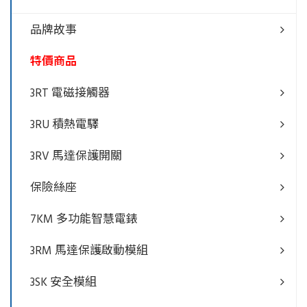
品牌故事
特價商品
3RT 電磁接觸器
3RU 積熱電驛
3RV 馬達保護開關
保險絲座
7KM 多功能智慧電錶
3RM 馬達保護啟動模組
3SK 安全模組