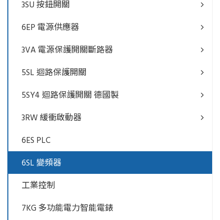
3SU 按鈕開關
6EP 電源供應器
3VA 電源保護開關斷路器
5SL 迴路保護開關
5SY4 迴路保護開關 德國製
3RW 緩衝啟動器
6ES PLC
6SL 變頻器
工業控制
7KG 多功能電力智能電錶