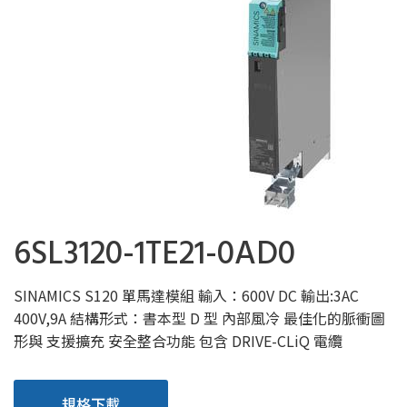
6SL3120-1TE21-0AD0
SINAMICS S120 單馬達模組 輸入：600V DC 輸出:3AC
400V,9A 結構形式：書本型 D 型 內部風冷 最佳化的脈衝圖
形與 支援擴充 安全整合功能 包含 DRIVE-CLiQ 電纜
規格下載