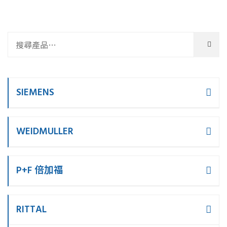
SIEMENS
WEIDMULLER
P+F 倍加福
RITTAL