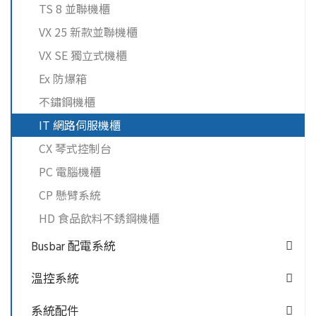
TS 8 並聯機櫃
VX 25 新款並聯機櫃
VX SE 獨立式機櫃
Ex 防爆箱
不鏽鋼機櫃
IT 網路伺服機櫃
CX 琴式控制台
PC 電腦機櫃
CP 懸臂系統
HD 食品飲料不銹鋼機櫃
Busbar 配電系統
溫控系統
系統配件