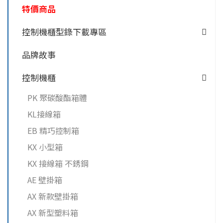
特價商品
控制機櫃型錄下載專區
品牌故事
控制機櫃
PK 聚碳酸酯箱體
KL接線箱
EB 精巧控制箱
KX 小型箱
KX 接線箱 不銹鋼
AE 壁掛箱
AX 新款壁掛箱
AX 新型塑料箱