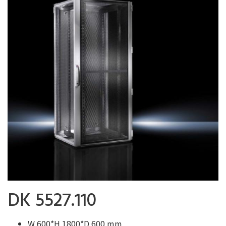
DK 5527.110
W 600*H 1800*D 600 mm