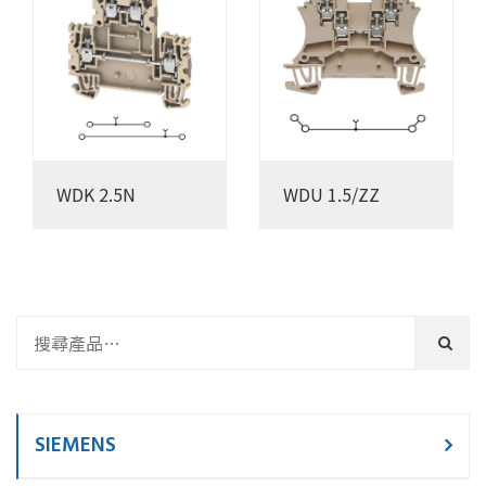
WDK 2.5N
WDU 1.5/ZZ
SIEMENS