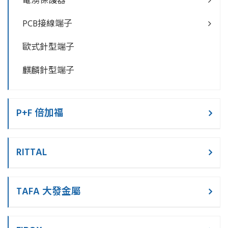
電湧保護器
PCB接線端子
歐式針型端子
麒麟針型端子
P+F 倍加福
RITTAL
TAFA 大發金屬