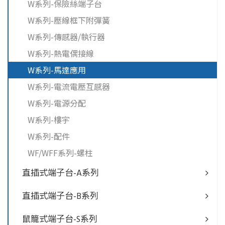
W系列-保險絲端子台
W系列-壓線框下附彈簧
W系列-傳感器/執行器
W系列-熱電偶接線
W系列-馬達應用
W系列-電流電壓互感器
W系列-電源分配
W系列-樓宇
W系列-配件
WF/WFF系列-螺柱
直插式端子台-A系列
直插式端子台-B系列
鼠籠式端子台-S系列