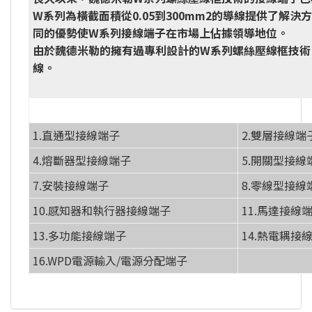
W系列為橫截面積從0.05到300mm2的導線提供了解決
同的優勢使W系列接線端子在市場上佔據領導地位。
由於魏德米勒的擁有過專利設計的W系列螺絲壓線框技術
線。
1.直通型接線端子
2.雙層接線端
4.熔斷器型接線端子
5.開關型接線
7.安裝接線端子
8.零線型接線
10.感知器和執行器接線端子
11.馬達接線
13.多功能接線端子
14.熱電耦接
16.WPD電源輸入/電源分配端子