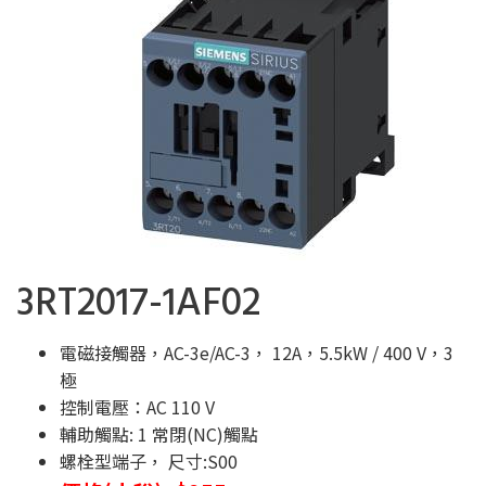
3RT2017-1AF02
電磁接觸器，AC-3e/AC-3， 12A，5.5kW / 400 V，3
極
控制電壓：AC 110 V
輔助觸點: 1 常閉(NC)觸點
螺栓型端子， 尺寸:S00