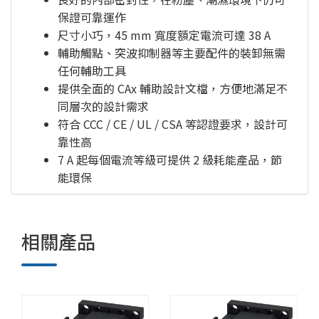
保證可靠運作
尺寸小巧，45 mm 寬度額定電流可達 38 A
輔助觸點、突波抑制器等主要配件的裝卸無需
任何輔助工具
提供全面的 CAx 輔助設計文檔，方便地滿足不
同層次的設計需求
符合 CCC / CE / UL / CSA 等認證要求，設計可
靠性高
7 A 起每個電流等級可提供 2 級耗能產品，節
能環保
相關產品