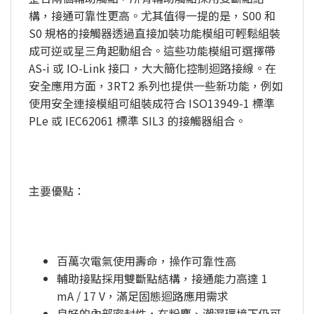
構，接通可靠性更高。尤其值得一提的是，S00 和
S0 規格的接觸器透過直接加裝功能模組可輕鬆組裝
成可逆或星三角起動組合。這些功能模組可選擇帶
AS-i 或 IO-Link 接口，大大簡化控制迴路接線。在
安全應用方面，3RT2 系列也提供一些新功能，例如
使用安全連接模組可組裝成符合 ISO13949-1 標準
PLe 或 IEC62061 標準 SIL3 的接觸器組合。
主要優點：
百萬次電氣使用壽命，操作可靠性高
輔助接點採用雙斷點結構，接通能力高達 1
mA / 17 V，滿足固態迴路應用需求
良好的內部密封性，在粉塵、潮濕環境下仍可