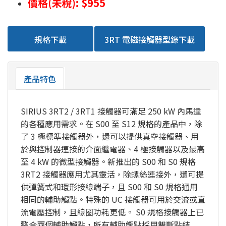
價格(未稅): $955
規格下載
3RT 電磁接觸器型錄下載
產品特色
SIRIUS 3RT2 / 3RT1 接觸器可滿足 250 kW 內馬達
的各種應用需求。在 S00 至 S12 規格的產品中，除
了 3 極標準接觸器外，還可以提供真空接觸器、用
於與控制器連接的介面繼電器、4 極接觸器以及最高
至 4 kW 的微型接觸器。新推出的 S00 和 S0 規格
3RT2 接觸器應用尤其靈活，除螺絲連接外，還可提
供彈簧式和環形接線端子，且 S00 和 S0 規格通用
相同的輔助觸點。特殊的 UC 接觸器可用於交流或直
流電壓控制，且線圈功耗更低。 S0 規格接觸器上已
整合兩個輔助觸點，所有輔助觸點採用雙斷點結