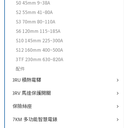
S0 45mm 9~38A
S2 55mm 41~80A
S3 70mm 80~110A
S6 120mm 115~185A
S10 145mm 225~300A
S12 160mm 400~500A
3TF 230mm 630~820A
配件
3RU 積熱電驛
3RV 馬達保護開關
保險絲座
7KM 多功能智慧電錶