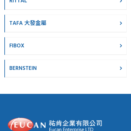
RITTAL
TAFA 大發金屬
FIBOX
BERNSTEIN