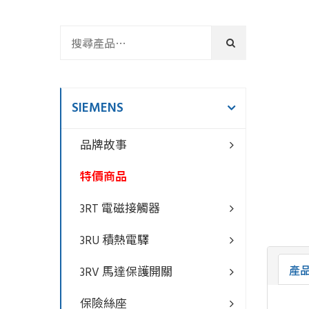
SIEMENS
品牌故事
特價商品
3RT 電磁接觸器
3RU 積熱電驛
產
3RV 馬達保護開關
保險絲座