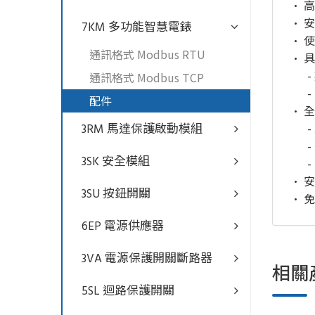
• 
• 
7KM 多功能智慧電錶
• 
通訊格式 Modbus RTU
• 
- 
通訊格式 Modbus TCP
- 
配件
• 
- 
3RM 馬達保護啟動模組
- 
3SK 安全模組
- 
• 
3SU 按鈕開關
• 免
6EP 電源供應器
3VA 電源保護開關斷路器
相關
5SL 迴路保護開關