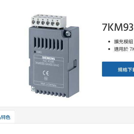
7KM93
擴充模組 
適用於 7KM
規格下
品特色