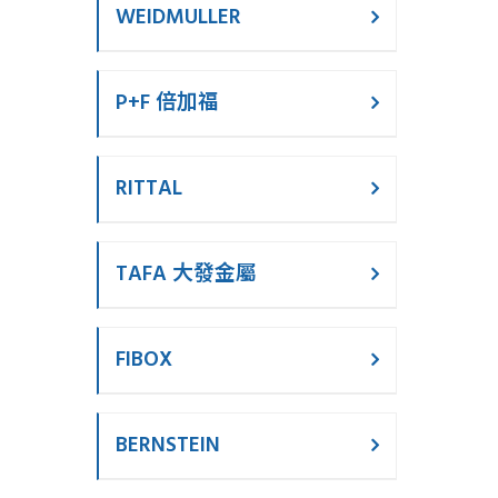
WEIDMULLER
P+F 倍加福
RITTAL
TAFA 大發金屬
FIBOX
BERNSTEIN