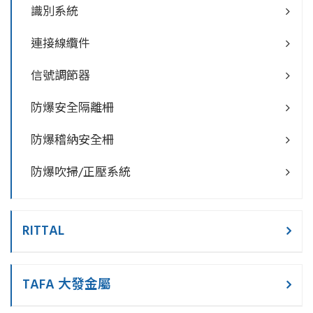
識別系統
連接線纜件
信號調節器
防爆安全隔離柵
防爆稽納安全柵
防爆吹掃/正壓系統
RITTAL
TAFA 大發金屬