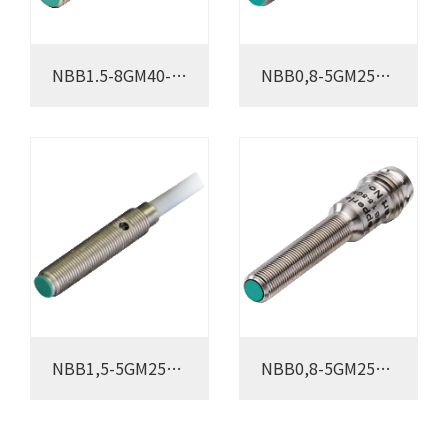
NBB1.5-8GM40-
NBB0,8-5GM25-
Z0
E0
NBB1,5-5GM25-
NBB0,8-5GM25-
E0
E0-V3