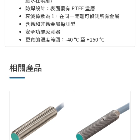
壓水柱噴射）
防焊設計：表面覆有 PTFE 塗層
衰減係數為 1，在同一距離可偵測所有金屬
含鐵和非鐵金屬探測型
安全功能感測器
更寬的溫度範圍：-40 °C 至 +250 °C
相關產品