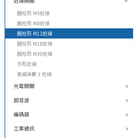
近接開關
圓柱形 M5近接
圓柱形 M8近接
圓柱形 M12近接
圓柱形 M18近接
圓柱形 M30近接
方形近接
衰減係數 1 近接
光電開關
超音波
編碼器
工業通訊