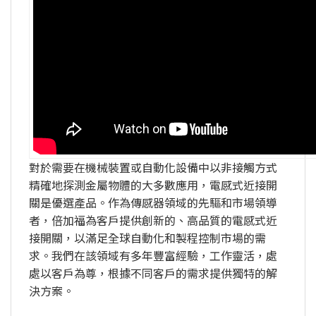
對於需要在機械裝置或自動化設備中以非接觸方式
精確地探測金屬物體的大多數應用，電感式近接開
關是優選產品。作為傳感器領域的先驅和市場領導
者，倍加福為客戶提供創新的、高品質的電感式近
接開關，以滿足全球自動化和製程控制市場的需
求。我們在該領域有多年豐富經驗，工作靈活，處
處以客戶為尊，根據不同客戶的需求提供獨特的解
決方案。