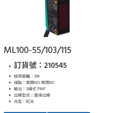
ML100-55/103/115
訂貨號：210545
檢測距離：5M
接點：常開NO 常閉NC
輸出：3線式 PNP
出線型式：直接出線
光型：紅光