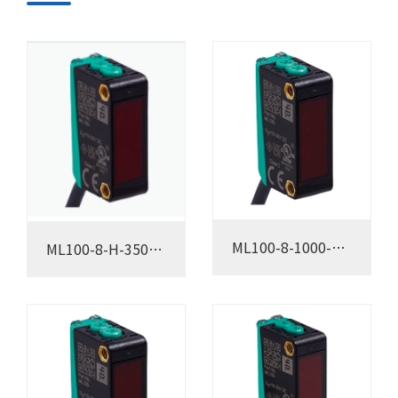
ML100-8-1000-
ML100-8-H-350-
RT/102/115
RT/102/115