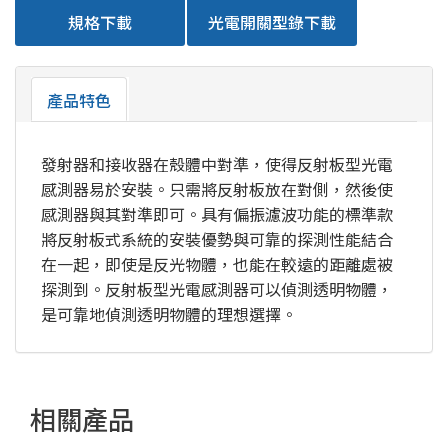
規格下載
光電開關型錄下載
產品特色
發射器和接收器在殼體中對準，使得反射板型光電
感測器易於安裝。只需將反射板放在對側，然後使
感測器與其對準即可。具有偏振濾波功能的標準款
將反射板式系統的安裝優勢與可靠的探測性能結合
在一起，即使是反光物體，也能在較遠的距離處被
探測到。反射板型光電感測器可以偵測透明物體，
是可靠地偵測透明物體的理想選擇。
相關產品