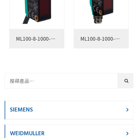
ML100-8-1000-
ML100-8-1000-
RT/103/115
RT/98/103
SIEMENS
WEIDMULLER