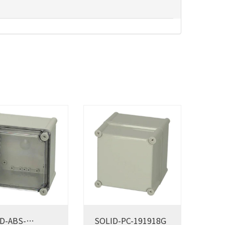
D-ABS-
SOLID-PC-191918G