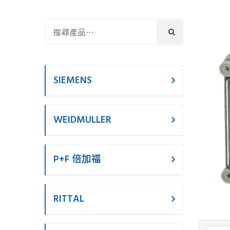
SIEMENS
WEIDMULLER
P+F 倍加福
RITTAL