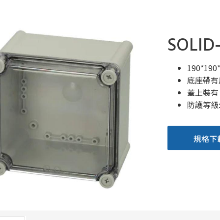
SOLID-
190*19
底座帶有
蓋上裝有
防護等級:IP
規格下