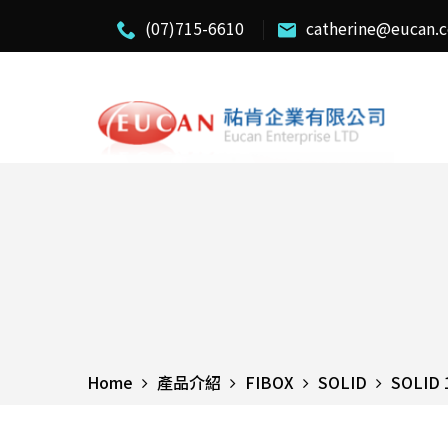
(07)715-6610
catherine@eucan.
Home
產品介紹
FIBOX
SOLID
SOLID 