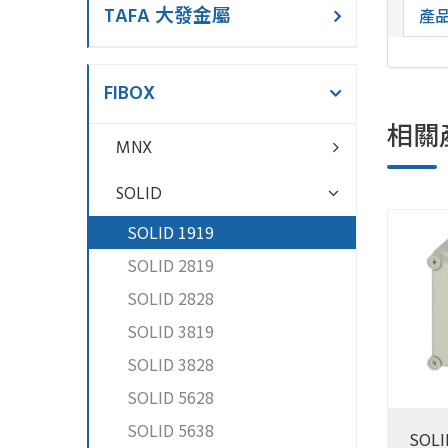
TAFA 大發金屬
產
FIBOX
相關
MNX
SOLID
SOLID 1919
SOLID 2819
SOLID 2828
SOLID 3819
SOLID 3828
SOLID 5628
SOLID 5638
SOLI