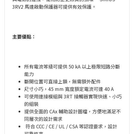
3RV2 馬達啟動保護器可提供有效保護。
主要優點：
所有電流等級可提供 50 kA 以上極限短路分斷
能力
斷開位置可直接上鎖，無需額外配件
尺寸小巧，45 mm 寬度額定電流可達 40 A
可使用連接模組與 3RT 接觸器實現快速、小巧
的組裝
提供全面的 CAx 輔助設計圖檔，方便地滿足不
同層次的設計需求
符合 CCC / CE / UL / CSA 等認證要求，設計
可靠性高