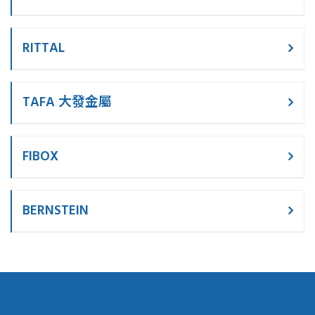
RITTAL
TAFA 大發金屬
FIBOX
BERNSTEIN