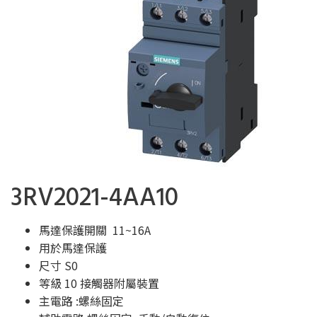
3RV2021-4AA10
馬達保護開關 11~16A
用於馬達保護
尺寸 S0
等級 10 接觸器附屬裝置
主電路 :螺絲固定