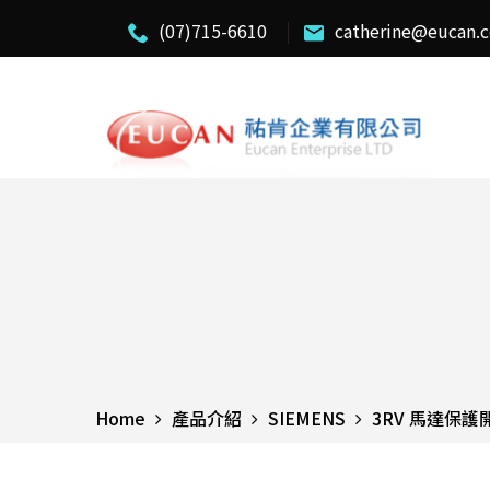
(07)715-6610
catherine@eucan.
Home
產品介紹
SIEMENS
3RV 馬達保護