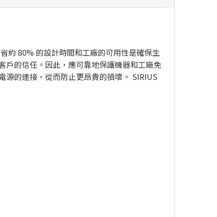
器可節省約 80% 的設計時間和工廠的可用性是確保生
客戶的信任。因此，應可靠地保護機器和工廠免
的連接，從而防止更昂貴的損壞。 SIRIUS