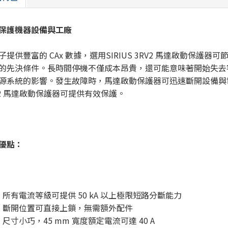
保護機器設備與工廠
子提供豐富的 CAx 數據，選用SIRIUS 3RV2 馬達啟動保護
的先決條件。長時間停機不僅成本昂貴，還可能意味著開始失去
源系統的影響。發生故障時，馬達啟動保護器可迅速斷開設備與電源
V2 馬達啟動保護器可提供有效保護。
優點：
所有電流等級可提供 50 kA 以上極限短路分斷能力
斷開位置可直接上鎖，無需額外配件
尺寸小巧，45 mm 寬度額定電流可達 40 A