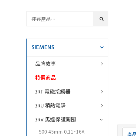
SIEMENS
品牌故事
特價商品
3RT 電磁接觸器
3RU 積熱電驛
3RV 馬達保護開關
S00 45mm 0.11~16A
產