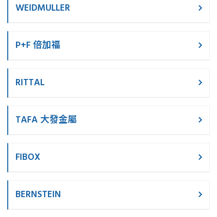
WEIDMULLER
P+F 倍加福
RITTAL
TAFA 大發金屬
FIBOX
BERNSTEIN