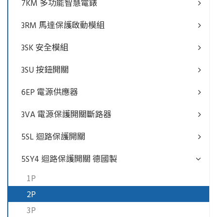
7KM 多功能智慧電錶
3RM 馬達保護啟動模組
3SK 安全模組
3SU 按鈕開關
6EP 電源供應器
3VA 電源保護開關斷路器
5SL 迴路保護開關
5SY4 迴路保護開關 德國製
1P
2P
3P