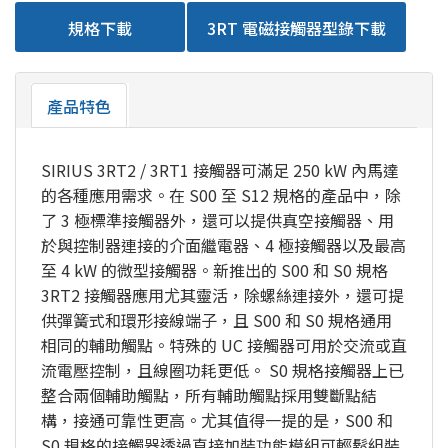
規格下載
3RT 電磁接觸器型錄下載
產品特色
SIRIUS 3RT2 / 3RT1 接觸器可滿足 250 kW 內馬達
的各種應用需求。在 S00 至 S12 規格的產品中，除
了 3 極標準接觸器外，還可以提供真空接觸器、用
於與控制器連接的介面繼電器、4 極接觸器以及最高
至 4 kW 的微型接觸器。新推出的 S00 和 S0 規格
3RT2 接觸器應用尤其靈活，除螺絲連接外，還可提
供彈簧式和環形接線端子，且 S00 和 S0 規格通用
相同的輔助觸點。特殊的 UC 接觸器可用於交流或直
流電壓控制，且線圈功耗更低。 S0 規格接觸器上已
整合兩個輔助觸點，所有輔助觸點採用雙斷點結
構，接通可靠性更高。尤其值得一提的是，S00 和
S0 規格的接觸器透過直接加裝功能模組可輕鬆組裝