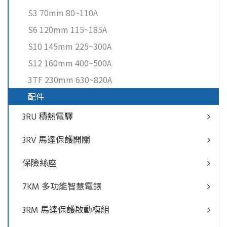
S3 70mm 80~110A
S6 120mm 115~185A
S10 145mm 225~300A
S12 160mm 400~500A
3TF 230mm 630~820A
配件
3RU 積熱電驛
3RV 馬達保護開關
保險絲座
7KM 多功能智慧電錶
3RM 馬達保護啟動模組