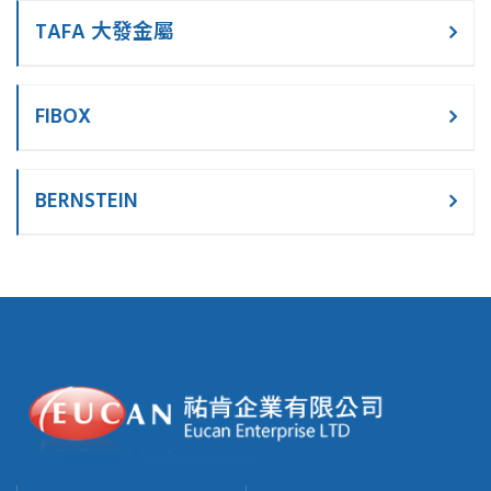
TAFA 大發金屬
FIBOX
BERNSTEIN