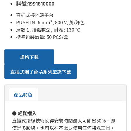
料號:1991810000
直插式接地端子台
PUSH IN, 6 mm², 800 V, 黃/綠色
層數:1, 接點數:2 , 耐溫 : 130 °C
標準包裝數量: 50 PCS/盒
規格下載
直插式端子台-A系列型錄下載
產品特色
●
輕鬆插入
直插式接線技術使得安裝時間最大可節省50%。即
使是多股線，也可以在不需要使用任何特殊工具，