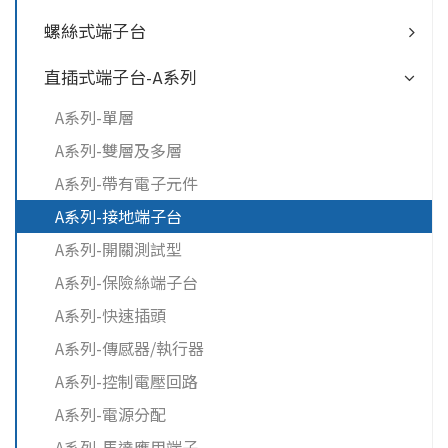
螺絲式端子台
直插式端子台-A系列
A系列-單層
A系列-雙層及多層
A系列-帶有電子元件
A系列-接地端子台
A系列-開關測試型
A系列-保險絲端子台
A系列-快速插頭
A系列-傳感器/執行器
A系列-控制電壓回路
A系列-電源分配
A系列-馬達應用端子