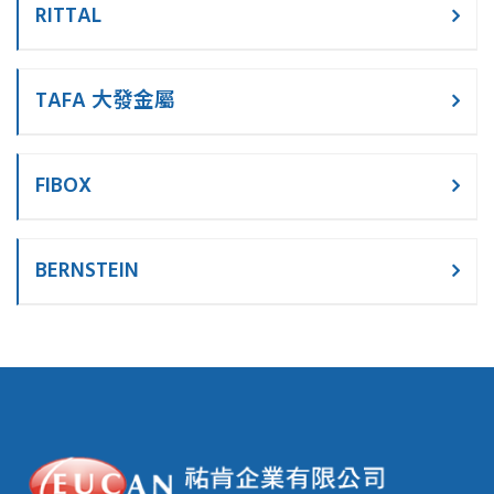
RITTAL
TAFA 大發金屬
FIBOX
BERNSTEIN