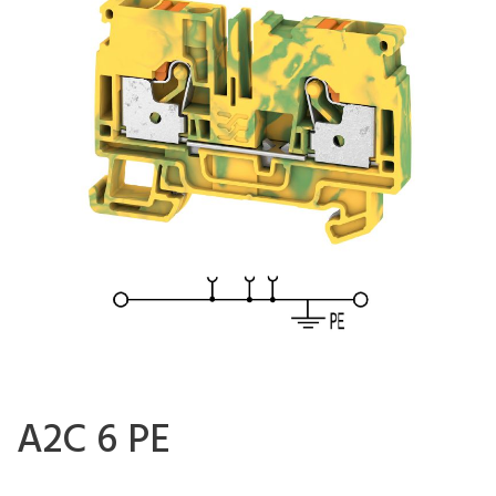
A2C 6 PE