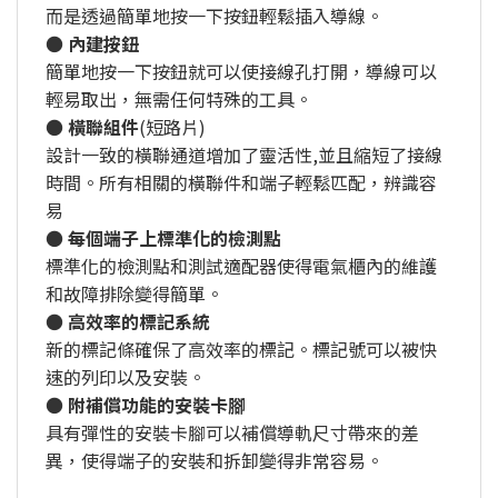
而是透過簡單地按一下按鈕輕鬆插入導線。
●
內建按鈕
簡單地按一下按鈕就可以使接線孔打開，導線可以
輕易取出，無需任何特殊的工具。
●
橫聯組件
(短路片)
設計一致的橫聯通道增加了靈活性,並且縮短了接線
時間。所有相關的橫聯件和端子輕鬆匹配，辨識容
易
●
每個端子上標準化的檢測點
標準化的檢測點和測試適配器使得電氣櫃內的維護
和故障排除變得簡單。
●
高效率的標記系統
新的標記條確保了高效率的標記。標記號可以被快
速的列印以及安裝。
●
附補償功能的安裝卡腳
具有彈性的安裝卡腳可以補償導軌尺寸帶來的差
異，使得端子的安裝和拆卸變得非常容易。