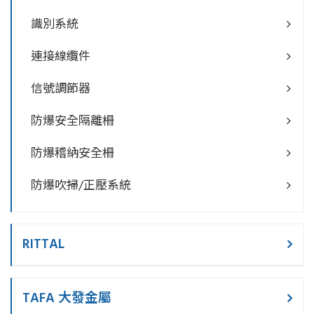
識別系統
連接線纜件
信號調節器
防爆安全隔離柵
防爆稽納安全柵
防爆吹掃/正壓系統
RITTAL
TAFA 大發金屬