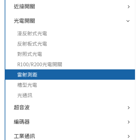
近接開關
光電開關
漫反射式光電
反射板式光電
對照式光電
R100/R200光電開關
雷射測距
槽型光電
光通訊
超音波
編碼器
工業通訊