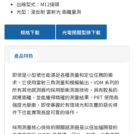
出線型式：M12接頭
光型：漫反射 雷射光 距離量測
規格下載
光電開關型錄下載
產品特色
即使是小型號也能滿足各種測量和定位任務的需
求。它使用雷射三角測量和模擬輸出。VDM 系列的
所有其他感測器均採用脈衝測距技術，具有較長的
感應距離，並能獲得精確的測量結果。PRT 使用高
強度光脈衝，即使暴露於有環境光和灰塵的惡劣條
件下也能實現高度可靠的操作。
採用測量核心技術的開關感測器是以倍加福開發的