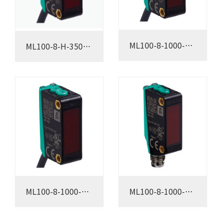
ML100-8-1000-
ML100-8-H-350-
RT/102/115
RT/102/115
ML100-8-1000-
ML100-8-1000-
RT/103/115
RT/98/103