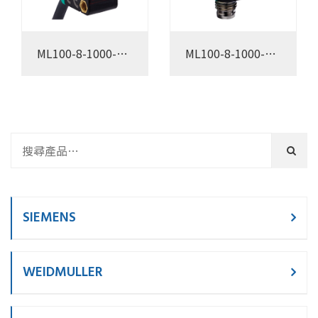
ML100-8-1000-
ML100-8-1000-
RT/103/115
RT/98/103
SIEMENS
WEIDMULLER