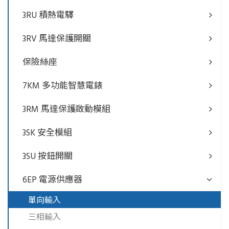
3RU 積熱電驛
3RV 馬達保護開關
保險絲座
7KM 多功能智慧電錶
3RM 馬達保護啟動模組
3SK 安全模組
3SU 按鈕開關
6EP 電源供應器
單向輸入
三相輸入