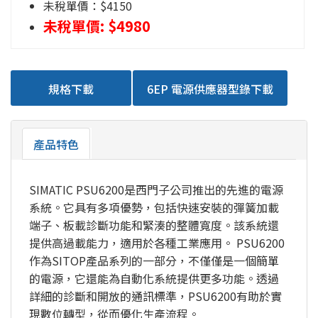
未稅單價：$4150
未稅單價: $4980
規格下載
6EP 電源供應器型錄下載
產品特色
SIMATIC PSU6200是西門子公司推出的先進的電源
系統。它具有多項優勢，包括快速安裝的彈簧加載
端子、板載診斷功能和緊湊的整體寬度。該系統還
提供高過載能力，適用於各種工業應用。 PSU6200
作為SITOP產品系列的一部分，不僅僅是一個簡單
的電源，它還能為自動化系統提供更多功能。透過
詳細的診斷和開放的通訊標準，PSU6200有助於實
現數位轉型，從而優化生產流程。