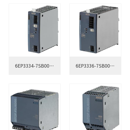
6EP3334-7SB00-
6EP3336-7SB00-
3AX0
3AX0