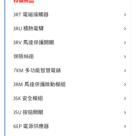
特價商品
3RT 電磁接觸器
3RU 積熱電驛
3RV 馬達保護開關
保險絲座
7KM 多功能智慧電錶
3RM 馬達保護啟動模組
3SK 安全模組
3SU 按鈕開關
6EP 電源供應器