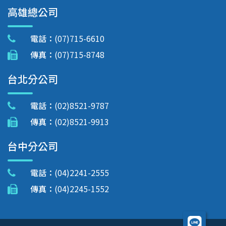
高雄總公司
電話：
(07)715-6610
傳真：
(07)715-8748
台北分公司
電話：
(02)8521-9787
傳真：
(02)8521-9913
台中分公司
電話：
(04)2241-2555
傳真：
(04)2245-1552